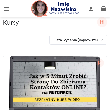
Przewiń
do
zawartości
Kursy
Data wydania (najnowsze)