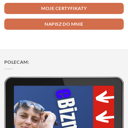
MOJE CERTYFIKATY
NAPISZ DO MNIE
POLECAM: