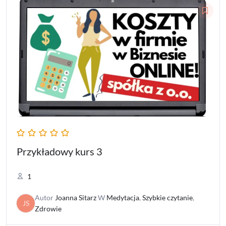
Przykładowy kurs 3
1
Autor
Joanna Sitarz
W
Medytacja
,
Szybkie czytanie
,
JS
Zdrowie