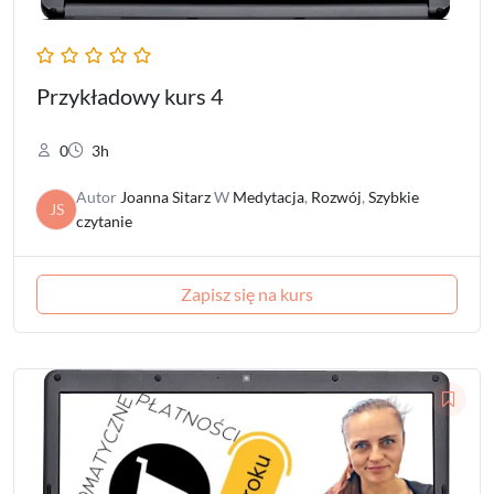
Przykładowy kurs 4
0
3h
Autor
Joanna Sitarz
W
Medytacja
,
Rozwój
,
Szybkie
JS
czytanie
Zapisz się na kurs