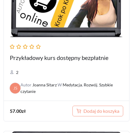
Przykładowy kurs dostępny bezpłatnie
2
Autor
Joanna Sitarz
W
Medytacja
,
Rozwój
,
Szybkie
JS
czytanie
57.00
zł
Dodaj do koszyka