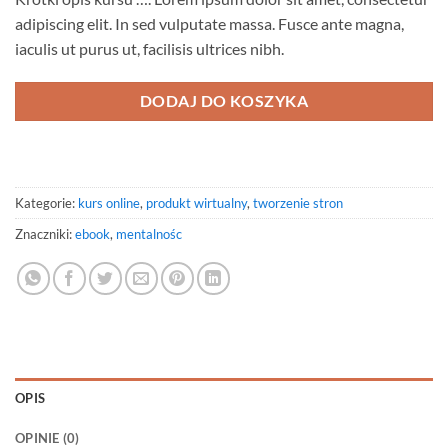
adipiscing elit. In sed vulputate massa. Fusce ante magna,
iaculis ut purus ut, facilisis ultrices nibh.
DODAJ DO KOSZYKA
Kategorie:
kurs online
,
produkt wirtualny
,
tworzenie stron
Znaczniki:
ebook
,
mentalnośc
OPIS
OPINIE (0)