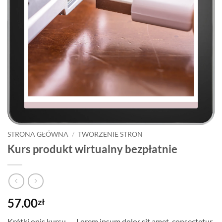
STRONA GŁÓWNA
/
TWORZENIE STRON
Kurs produkt wirtualny bezpłatnie
57.00
zł
Krótki opis kursu …. Lorem ipsum dolor sit amet, consectetur