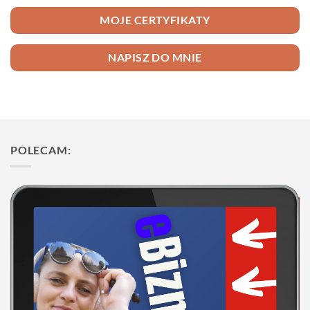
MOJE CERTYFIKATY
NAPISZ DO MNIE
POLECAM: