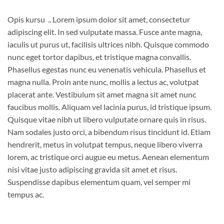
Opis kursu .. Lorem ipsum dolor sit amet, consectetur
adipiscing elit. In sed vulputate massa. Fusce ante magna,
iaculis ut purus ut, facilisis ultrices nibh. Quisque commodo
nunc eget tortor dapibus, et tristique magna convallis.
Phasellus egestas nunc eu venenatis vehicula. Phasellus et
magna nulla. Proin ante nunc, mollis a lectus ac, volutpat
placerat ante. Vestibulum sit amet magna sit amet nunc
faucibus mollis. Aliquam vel lacinia purus, id tristique ipsum.
Quisque vitae nibh ut libero vulputate ornare quis in risus.
Nam sodales justo orci, a bibendum risus tincidunt id. Etiam
hendrerit, metus in volutpat tempus, neque libero viverra
lorem, ac tristique orci augue eu metus. Aenean elementum
nisi vitae justo adipiscing gravida sit amet et risus.
Suspendisse dapibus elementum quam, vel semper mi
tempus ac.