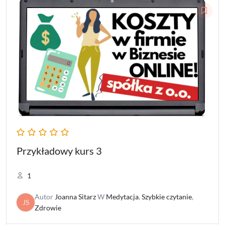
Przykładowy kurs 3
1
Autor
Joanna Sitarz
W
Medytacja
,
Szybkie czytanie
,
JS
Zdrowie