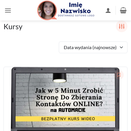
Przewiń
do
zawartości
Kursy
Data wydania (najnowsze)