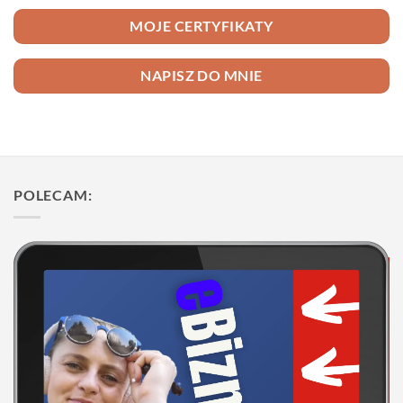
MOJE CERTYFIKATY
NAPISZ DO MNIE
POLECAM: