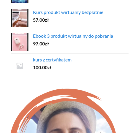
cena
cena
wynosiła:
wynosi:
Kurs produkt wirtualny bezpłatnie
57.00zł.
37.00zł.
57.00
zł
Ebook 3 produkt wirtualny do pobrania
97.00
zł
kurs z certyfikatem
100.00
zł