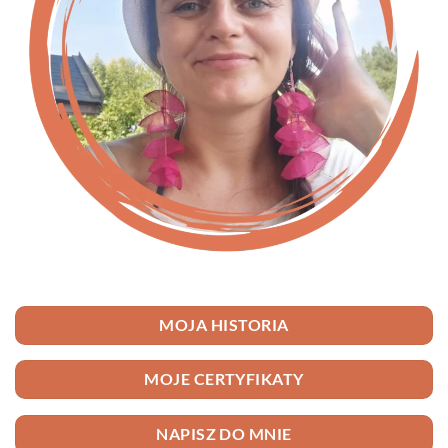
MOJA HISTORIA
MOJE CERTYFIKATY
NAPISZ DO MNIE