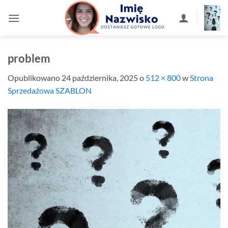
Przewiń
do
zawartości
problem
Opublikowano
24 października, 2025
o
512 × 800
w
Strona
Sprzedażowa SZABLON