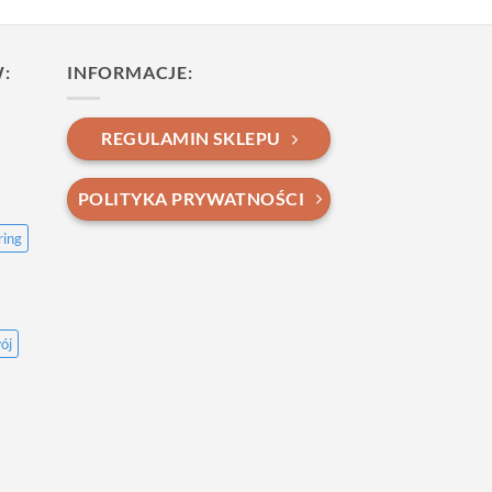
:
INFORMACJE:
REGULAMIN SKLEPU
POLITYKA PRYWATNOŚCI
ring
ój