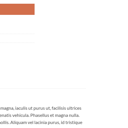
gna, iaculis ut purus ut, facilisis ultrices
natis vehicula. Phasellus et magna nulla.
lis. Aliquam vel lacinia purus, id tristique