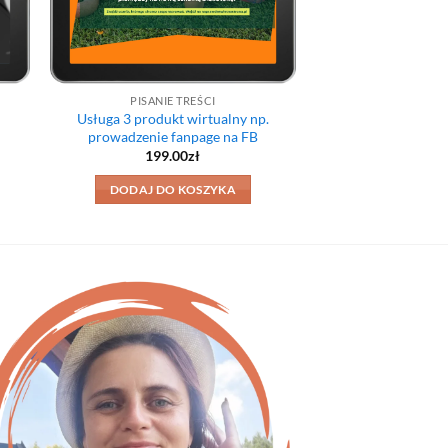
PISANIE TREŚCI
Usługa 3 produkt wirtualny np.
prowadzenie fanpage na FB
na
199.00
zł
:
DODAJ DO KOSZYKA
.