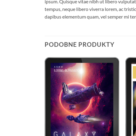
ipsum. Quisque vitae nibh ut libero vulputate
tempus, neque libero viverra lorem, ac trist
dapibus elementum quam, vel semper mi te
PODOBNE PRODUKTY