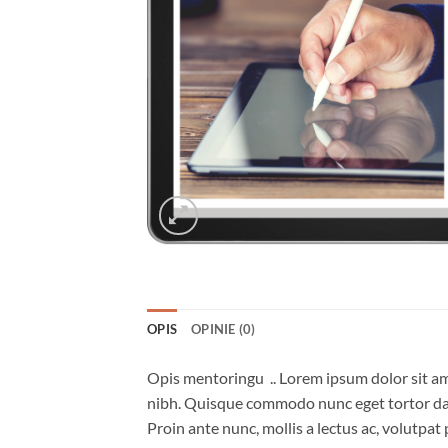
OPIS
OPINIE (0)
Opis mentoringu .. Lorem ipsum dolor sit amet
nibh. Quisque commodo nunc eget tortor dapi
Proin ante nunc, mollis a lectus ac, volutpat