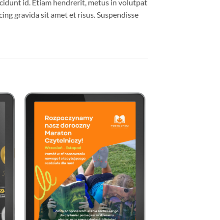
cidunt id. Etiam hendrerit, metus in volutpat
ing gravida sit amet et risus. Suspendisse