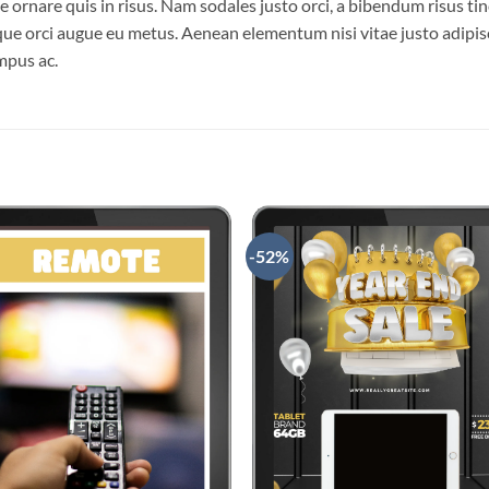
 ornare quis in risus. Nam sodales justo orci, a bibendum risus tin
ique orci augue eu metus. Aenean elementum nisi vitae justo adipisc
mpus ac.
-52%