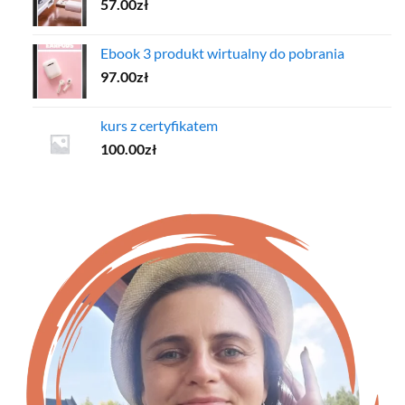
57.00
zł
Ebook 3 produkt wirtualny do pobrania
97.00
zł
kurs z certyfikatem
100.00
zł