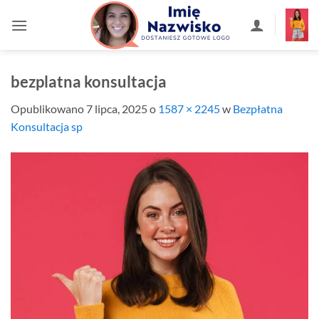
Przewiń
do
zawartości
bezplatna konsultacja
Opublikowano
7 lipca, 2025
o
1587 × 2245
w
Bezpłatna
Konsultacja sp