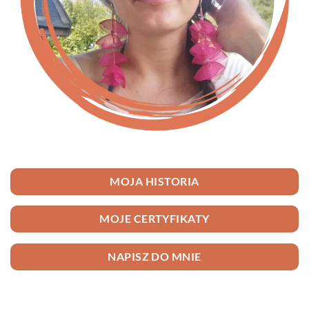
MOJA HISTORIA
MOJE CERTYFIKATY
NAPISZ DO MNIE