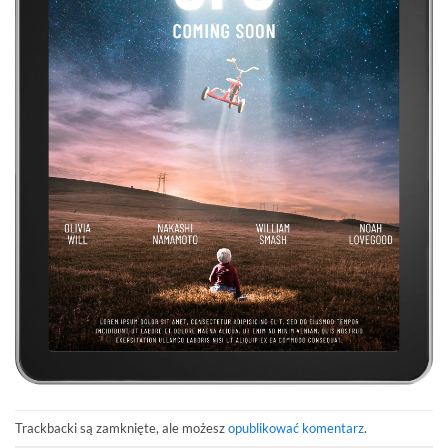
Trackbacki są zamknięte, ale możesz
opublikować komentarz
.