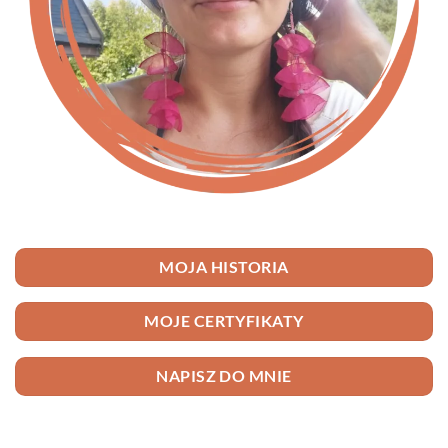
MOJA HISTORIA
MOJE CERTYFIKATY
NAPISZ DO MNIE