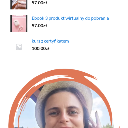
57.00
zł
Ebook 3 produkt wirtualny do pobrania
97.00
zł
kurs z certyfikatem
100.00
zł