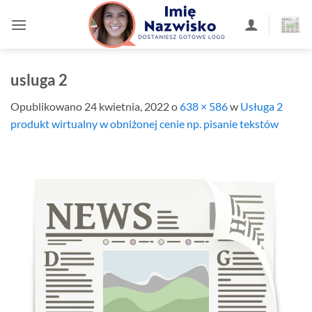
Przewiń
do
zawartości
usluga 2
Opublikowano
24 kwietnia, 2022
o
638 × 586
w
Usługa 2
produkt wirtualny w obniżonej cenie np. pisanie tekstów