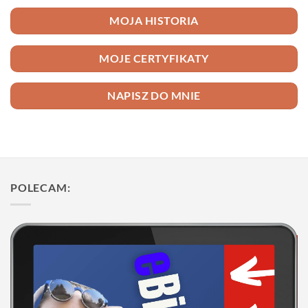
MOJA HISTORIA
MOJE CERTYFIKATY
NAPISZ DO MNIE
POLECAM: