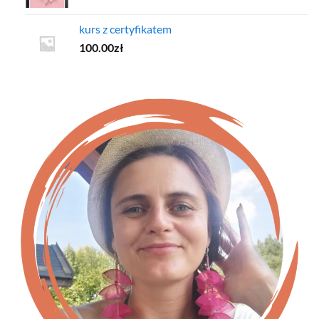
kurs z certyfikatem
100.00
zł