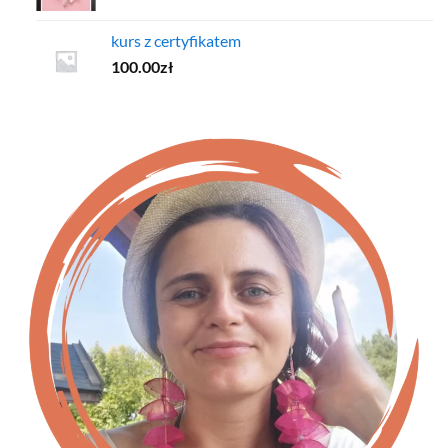
kurs z certyfikatem
100.00
zł