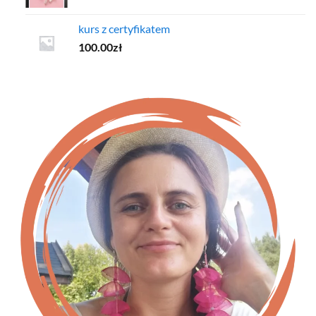
kurs z certyfikatem
100.00
zł