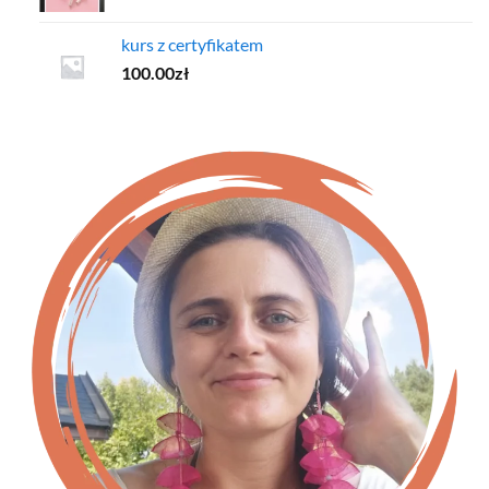
kurs z certyfikatem
100.00
zł