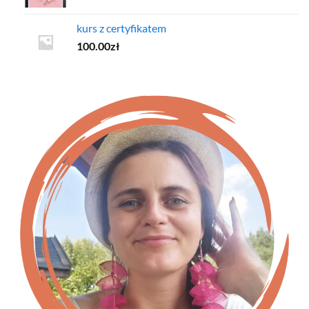
kurs z certyfikatem
100.00
zł