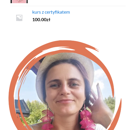
kurs z certyfikatem
100.00
zł