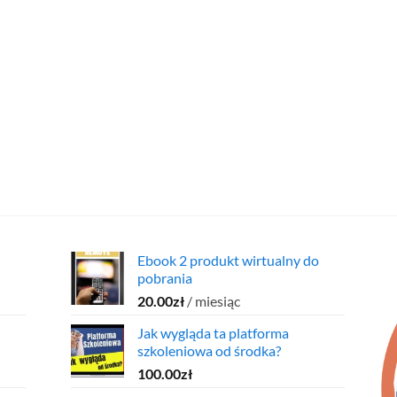
Ebook 2 produkt wirtualny do
pobrania
20.00
zł
/ miesiąc
Jak wygląda ta platforma
szkoleniowa od środka?
100.00
zł