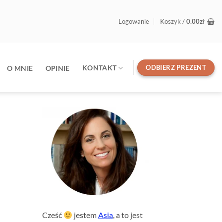
Logowanie
Koszyk /
0.00
zł
ODBIERZ PREZENT
KONTAKT
O MNIE
OPINIE
Cześć
jestem
Asia
, a to jest