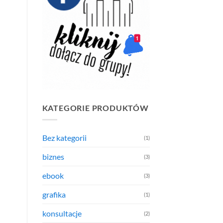
KATEGORIE PRODUKTÓW
Bez kategorii
(1)
biznes
(3)
ebook
(3)
grafika
(1)
konsultacje
(2)