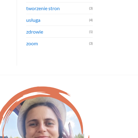
tworzenie stron
(3)
usługa
(4)
zdrowie
(1)
zoom
(3)