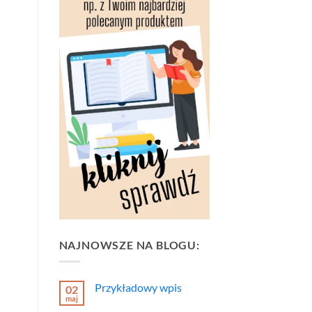
NAJNOWSZE NA BLOGU:
Przykładowy wpis
02
maj
Brak
komentarzy